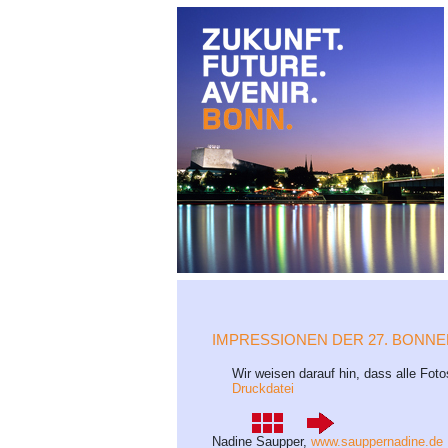
IMPRESSIONEN DER 27. BONN
Wir weisen darauf hin, dass alle Foto
Druckdatei
Nadine Saupper,
www.sauppernadine.de