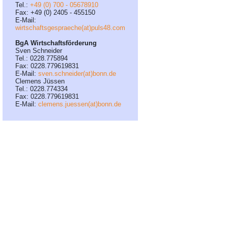
Tel.:
+49 (0) 700 - 05678910
Fax: +49 (0) 2405 - 455150
E-Mail:
wirtschaftsgespraeche(at)puls48.com
BgA Wirtschaftsförderung
Sven Schneider
Tel.: 0228.775894
Fax: 0228.779619831
E-Mail:
sven.schneider(at)bonn.de
Clemens Jüssen
Tel.: 0228.774334
Fax: 0228.779619831
E-Mail:
clemens.juessen(at)bonn.de