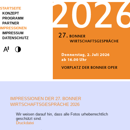
STARTSEITE
KONZEPT
PROGRAMM
PARTNER
IMPRESSIONEN
IMPRESSUM
DATENSCHUTZ
IMPRESSIONEN DER 27. BONNER
WIRTSCHAFTSGESPRÄCHE 2026
Wir weisen darauf hin, dass alle Fotos urheberrechtlich
geschützt sind.
Druckdatei