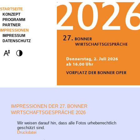
STARTSEITE
KONZEPT
PROGRAMM
PARTNER
IMPRESSIONEN
IMPRESSUM
DATENSCHUTZ
IMPRESSIONEN DER 27. BONNER
WIRTSCHAFTSGESPRÄCHE 2026
Wir weisen darauf hin, dass alle Fotos urheberrechtlich
geschützt sind.
Druckdatei