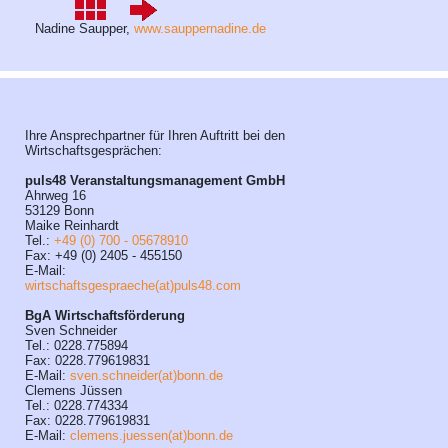
Nadine Saupper,
www.sauppernadine.de
Ihre Ansprechpartner für Ihren Auftritt bei den
Wirtschaftsgesprächen:
puls48 Veranstaltungsmanagement GmbH
Ahrweg 16
53129 Bonn
Maike Reinhardt
Tel.:
+49 (0) 700 - 05678910
Fax: +49 (0) 2405 - 455150
E-Mail:
wirtschaftsgespraeche(at)puls48.com
BgA Wirtschaftsförderung
Sven Schneider
Tel.: 0228.775894
Fax: 0228.779619831
E-Mail:
sven.schneider(at)bonn.de
Clemens Jüssen
Tel.: 0228.774334
Fax: 0228.779619831
E-Mail:
clemens.juessen(at)bonn.de