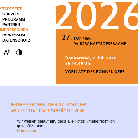
STARTSEITE
KONZEPT
PROGRAMM
PARTNER
IMPRESSIONEN
IMPRESSUM
DATENSCHUTZ
IMPRESSIONEN DER 27. BONNER
WIRTSCHAFTSGESPRÄCHE 2026
Wir weisen darauf hin, dass alle Fotos urheberrechtlich
geschützt sind.
Druckdatei