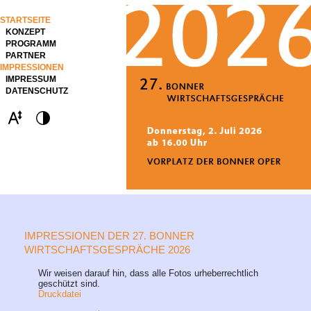
STARTSEITE
KONZEPT
PROGRAMM
PARTNER
IMPRESSIONEN
IMPRESSUM
DATENSCHUTZ
IMPRESSIONEN DER 27. BONNER
WIRTSCHAFTSGESPRÄCHE 2026
Wir weisen darauf hin, dass alle Fotos urheberrechtlich
geschützt sind.
Druckdatei