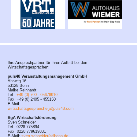
Ihre Ansprechpartner für Ihren Auftritt bei den
Wirtschaftsgesprächen:
puls48 Veranstaltungsmanagement GmbH
Ahrweg 16
53129 Bonn
Maike Reinhardt
Tel.:
+49 (0) 700 - 05678910
Fax: +49 (0) 2405 - 455150
E-Mail:
wirtschaftsgespraeche(at)puls48.com
BgA Wirtschaftsförderung
Sven Schneider
Tel.: 0228.775894
Fax: 0228.779619831
E-Mail:
sven.schneider(at)bonn.de